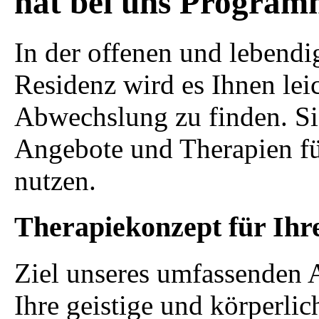
hat bei uns Program
In der offenen und lebend
Residenz wird es Ihnen lei
Abwechslung zu finden. S
Angebote und Therapien fü
nutzen.
Therapiekonzept für Ihre
Ziel unseres umfassenden An
Ihre geistige und körperli