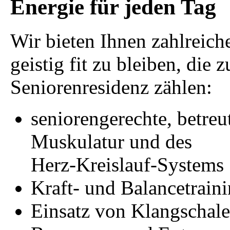
Energie für jeden Tag
Wir bieten Ihnen zahlreich
geistig fit zu bleiben, di
Seniorenresidenz zählen:
seniorengerechte, betre
Muskulatur und des
Herz-Kreislauf-Systems
Kraft- und Balancetrain
Einsatz von Klangschale