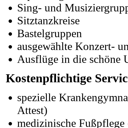
Sing- und Musiziergrup
Sitztanzkreise
Bastelgruppen
ausgewählte Konzert- un
Ausflüge in die schön
Kostenpflichtige Servi
spezielle Krankengymnas
Attest)
medizinische Fußpflege 