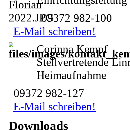
09372 982-100
E-Mail schreiben!
Corinna Kempf
Stellvertretende Ein
Heimaufnahme
09372 982-127
E-Mail schreiben!
Downloads