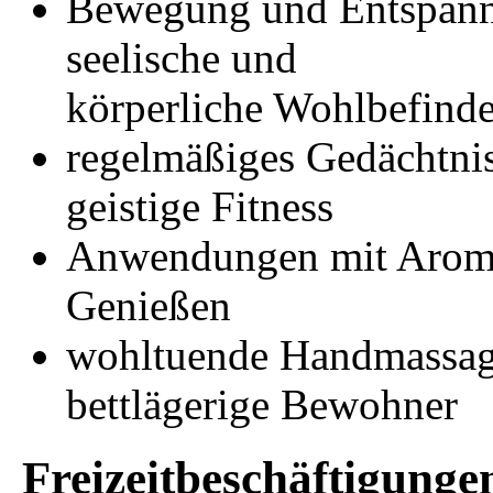
Bewegung und Entspannu
seelische und
körperliche Wohlbefind
regelmäßiges Gedächtnist
geistige Fitness
Anwendungen mit Aroma
Genießen
wohltuende Handmassag
bettlägerige Bewohner
Freizeitbeschäftigunge