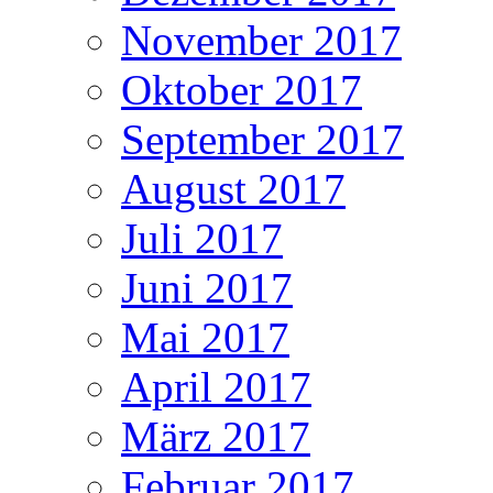
November 2017
Oktober 2017
September 2017
August 2017
Juli 2017
Juni 2017
Mai 2017
April 2017
März 2017
Februar 2017