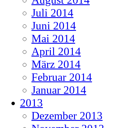
Juli 2014
Juni 2014
Mai 2014
April 2014
März 2014
Februar 2014
Januar 2014
2013
Dezember 2013