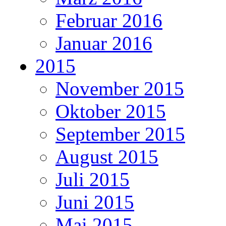
Februar 2016
Januar 2016
2015
November 2015
Oktober 2015
September 2015
August 2015
Juli 2015
Juni 2015
Mai 2015