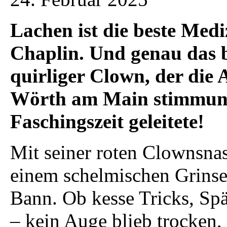
Lachen ist die beste Medi
Chaplin. Und genau das b
quirliger Clown, der di
Wörth am Main stimmungs
Faschingszeit geleitete!
Mit seiner roten Clownsna
einem schelmischen Grinsen
Bann. Ob kesse Tricks, Sp
– kein Auge blieb trocken