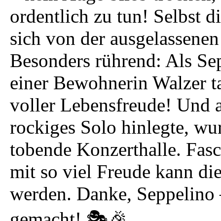
ordentlich zu tun! Selbst d
sich von der ausgelassene
Besonders rührend: Als Sep
einer Bewohnerin Walzer t
voller Lebensfreude! Und al
rockiges Solo hinlegte, wu
tobende Konzerthalle. Fasc
mit so viel Freude kann die
werden. Danke, Seppelino 
gemacht! 🎭🎉